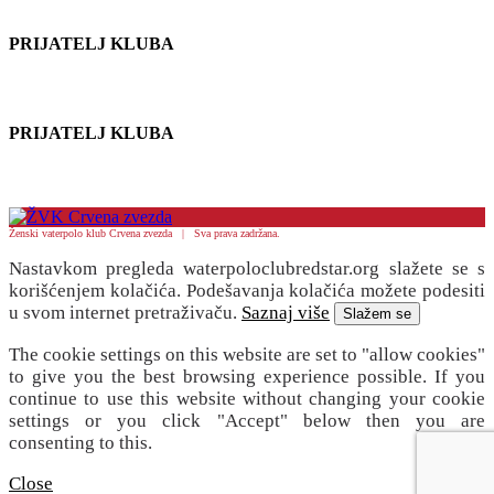
PRIJATELJ KLUBA
PRIJATELJ KLUBA
Ženski vaterpolo klub Crvena zvezda | Sva prava zadržana.
Nastavkom pregleda waterpoloclubredstar.org slažete se s
korišćenjem kolačića. Podešavanja kolačića možete podesiti
u svom internet pretraživaču.
Saznaj više
Slažem se
The cookie settings on this website are set to "allow cookies"
to give you the best browsing experience possible. If you
continue to use this website without changing your cookie
settings or you click "Accept" below then you are
consenting to this.
Close