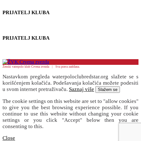
PRIJATELJ KLUBA
PRIJATELJ KLUBA
Ženski vaterpolo klub Crvena zvezda | Sva prava zadržana.
Nastavkom pregleda waterpoloclubredstar.org slažete se s
korišćenjem kolačića. Podešavanja kolačića možete podesiti
u svom internet pretraživaču.
Saznaj više
Slažem se
The cookie settings on this website are set to "allow cookies"
to give you the best browsing experience possible. If you
continue to use this website without changing your cookie
settings or you click "Accept" below then you are
consenting to this.
Close