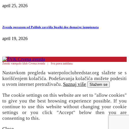
april 25, 2026
Zvezda porazom od Palilule završila ligaški deo domaćeg šampionata
april 19, 2026
Ženski vaterpolo klub Crvena zvezda | Sva prava zadržana.
Nastavkom pregleda waterpoloclubredstar.org slažete se s
korišćenjem kolačića. Podešavanja kolačića možete podesiti
u svom internet pretraživaču.
Saznaj više
Slažem se
The cookie settings on this website are set to "allow cookies"
to give you the best browsing experience possible. If you
continue to use this website without changing your cookie
settings or you click "Accept" below then you are
consenting to this.
Close