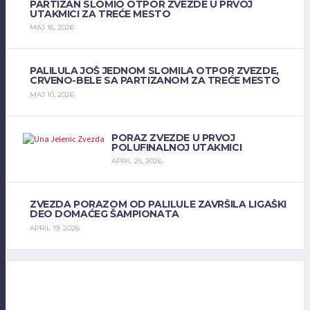
PARTIZAN SLOMIO OTPOR ZVEZDE U PRVOJ
UTAKMICI ZA TREĆE MESTO
MAJ 16, 2026
PALILULA JOŠ JEDNOM SLOMILA OTPOR ZVEZDE,
CRVENO-BELE SA PARTIZANOM ZA TREĆE MESTO
MAJ 10, 2026
PORAZ ZVEZDE U PRVOJ
POLUFINALNOJ UTAKMICI
APRIL 25, 2026
ZVEZDA PORAZOM OD PALILULE ZAVRŠILA LIGAŠKI
DEO DOMAĆEG ŠAMPIONATA
APRIL 19, 2026