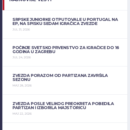
SRPSKE JUNIORKE OTPUTOVALE U PORTUGAL NA
EP, NA SPISKU SEDAM IGRAČICA ZVEZDE
JUL 31, 2026
POČINJE SVETSKO PRVENSTVO ZA IGRAČICE DO 16
GODINA U ZAGREBU
JUL 24, 2026
ZVEZDA PORAZOM OD PARTIZANA ZAVRŠILA
SEZONU
MAJ 28, 2026
ZVEZDA POSLE VELIKOG PREOKRETA POBEDILA
PARTIZAN I IZBORILA MAJSTORICU
MAJ 22, 2026